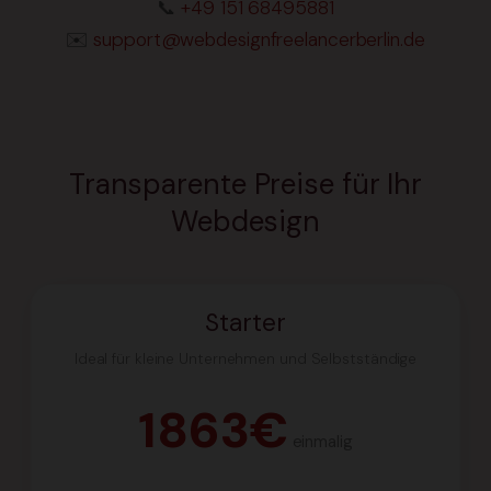
📞
+49 151 68495881
✉️
support@webdesignfreelancerberlin.de
Transparente Preise für Ihr
Webdesign
Starter
Ideal für kleine Unternehmen und Selbstständige
1863€
einmalig