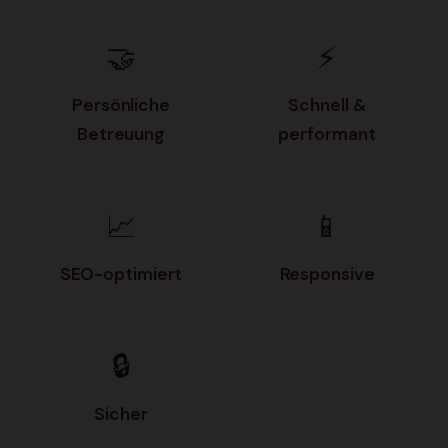
🤝
⚡
Persönliche
Schnell &
Betreuung
performant
📈
📱
SEO-optimiert
Responsive
🔒
Sicher