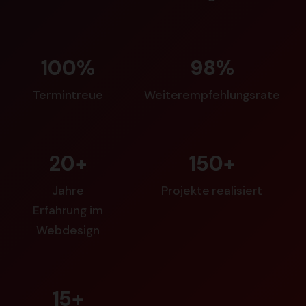
100%
98%
Termintreue
Weiterempfehlungsrate
20+
150+
Jahre
Projekte realisiert
Erfahrung im
Webdesign
15+