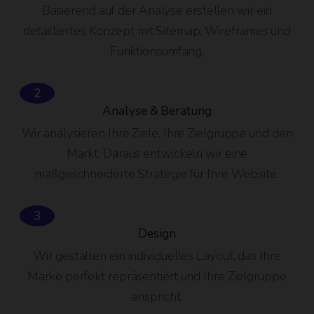
Basierend auf der Analyse erstellen wir ein
detailliertes Konzept mit Sitemap, Wireframes und
Funktionsumfang.
2
Analyse & Beratung
Wir analysieren Ihre Ziele, Ihre Zielgruppe und den
Markt. Daraus entwickeln wir eine
maßgeschneiderte Strategie für Ihre Website.
3
Design
Wir gestalten ein individuelles Layout, das Ihre
Marke perfekt repräsentiert und Ihre Zielgruppe
anspricht.