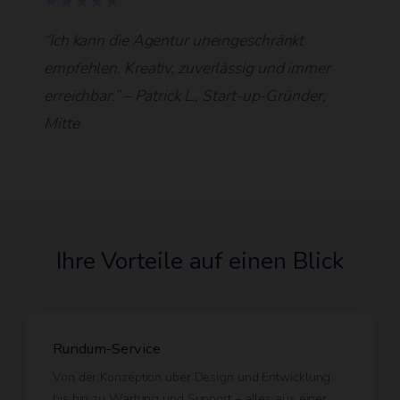
★★★★★
“Ich kann die Agentur uneingeschränkt
empfehlen. Kreativ, zuverlässig und immer
erreichbar.” – Patrick L., Start-up-Gründer,
Mitte
Ihre Vorteile auf einen Blick
Rundum-Service
Von der Konzeption über Design und Entwicklung
bis hin zu Wartung und Support – alles aus einer