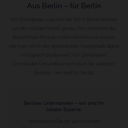
Aus Berlin – für Berlin
Als Webdesign-Agentur mit Sitz in Berlin kennen
wir den lokalen Markt genau. Wir verstehen die
Bedürfnisse Berliner Unternehmen und wissen,
wie man sich in der dynamischen Hauptstadt digital
erfolgreich positioniert. Von Zehlendorf,
Grunewald, Gesundbrunnen bis in die weiteren
Bezirke – wir sind für Sie da.
Berliner Unternehmen – wir sind Ihr
lokaler Experte.
Vereinbaren Sie ein persönliches