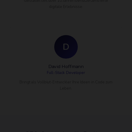
Gestaltet seit über 10 Jahren benutzerzentrierte
digitale Erlebnisse.
D
David Hoffmann
Full-Stack Developer
Bringt als Vollblut-Entwickler Ihre Ideen in Code zum
Leben.