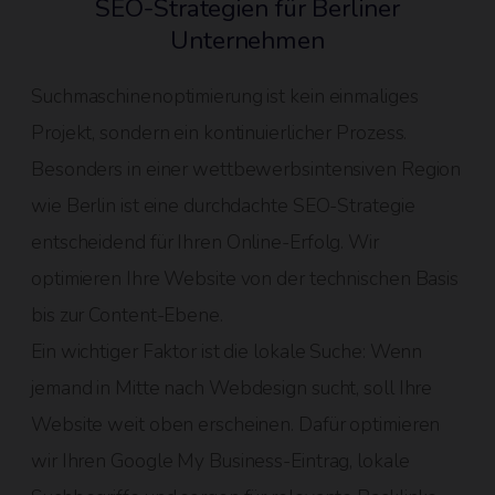
SEO-Strategien für Berliner
Unternehmen
Suchmaschinenoptimierung ist kein einmaliges
Projekt, sondern ein kontinuierlicher Prozess.
Besonders in einer wettbewerbsintensiven Region
wie Berlin ist eine durchdachte SEO-Strategie
entscheidend für Ihren Online-Erfolg. Wir
optimieren Ihre Website von der technischen Basis
bis zur Content-Ebene.
Ein wichtiger Faktor ist die lokale Suche: Wenn
jemand in Mitte nach Webdesign sucht, soll Ihre
Website weit oben erscheinen. Dafür optimieren
wir Ihren Google My Business-Eintrag, lokale