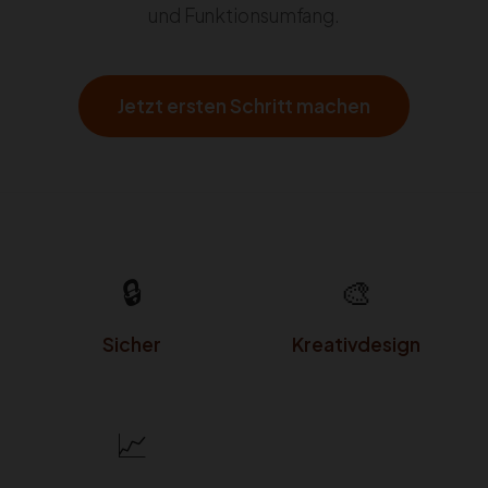
und Funktionsumfang.
Jetzt ersten Schritt machen
🔒
🎨
Sicher
Kreativdesign
📈