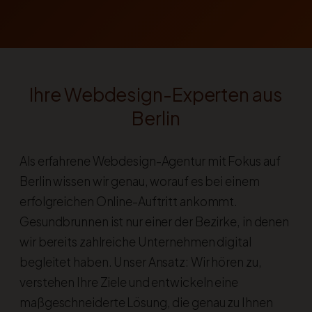
Ihre Webdesign-Experten aus
Berlin
Als erfahrene Webdesign-Agentur mit Fokus auf
Berlin wissen wir genau, worauf es bei einem
erfolgreichen Online-Auftritt ankommt.
Gesundbrunnen ist nur einer der Bezirke, in denen
wir bereits zahlreiche Unternehmen digital
begleitet haben. Unser Ansatz: Wir hören zu,
verstehen Ihre Ziele und entwickeln eine
maßgeschneiderte Lösung, die genau zu Ihnen