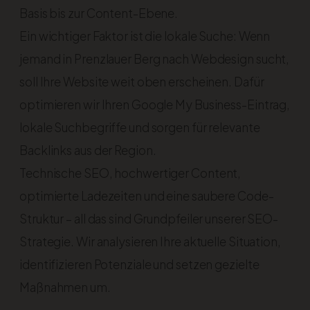
Basis bis zur Content-Ebene.
Ein wichtiger Faktor ist die lokale Suche: Wenn
jemand in Prenzlauer Berg nach Webdesign sucht,
soll Ihre Website weit oben erscheinen. Dafür
optimieren wir Ihren Google My Business-Eintrag,
lokale Suchbegriffe und sorgen für relevante
Backlinks aus der Region.
Technische SEO, hochwertiger Content,
optimierte Ladezeiten und eine saubere Code-
Struktur – all das sind Grundpfeiler unserer SEO-
Strategie. Wir analysieren Ihre aktuelle Situation,
identifizieren Potenziale und setzen gezielte
Maßnahmen um.