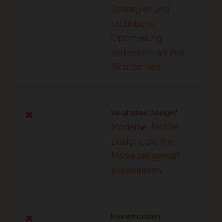
Strategien und
technische
Optimierung
verbessern wir Ihre
Sichtbarkeit.
Veraltetes Design?
❌
Moderne, frische
Designs, die Ihre
Marke zeitgemäß
präsentieren.
Keine mobilen
❌