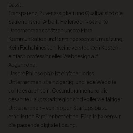
passt.
Transparenz, Zuverlässigkeit und Qualität sind die
Säulen unserer Arbeit. Hellersdorf-basierte
Unternehmen schätzen unsere klare
Kommunikation und termingerechte Umsetzung.
Kein Fachchinesisch, keine versteckten Kosten –
einfach professionelles Webdesign auf
Augenhöhe.
Unsere Philosophie ist einfach: Jedes
Unternehmen ist einzigartig, und jede Website
sollte es auch sein. Gesundbrunnen und die
gesamte Hauptstadtregion sind voller vielfältiger
Unternehmen – von hippen Startups bis zu
etablierten Familienbetrieben. Für alle haben wir
die passende digitale Lösung.