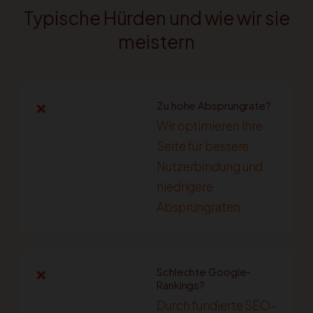
Typische Hürden und wie wir sie
meistern
Zu hohe Absprungrate?
❌
Wir optimieren Ihre
Seite für bessere
Nutzerbindung und
niedrigere
Absprungraten.
Schlechte Google-
❌
Rankings?
Durch fundierte SEO-