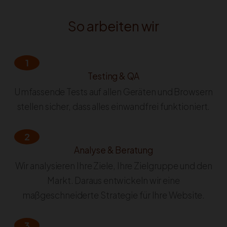
So arbeiten wir
1
Testing & QA
Umfassende Tests auf allen Geräten und Browsern
stellen sicher, dass alles einwandfrei funktioniert.
2
Analyse & Beratung
Wir analysieren Ihre Ziele, Ihre Zielgruppe und den
Markt. Daraus entwickeln wir eine
maßgeschneiderte Strategie für Ihre Website.
3