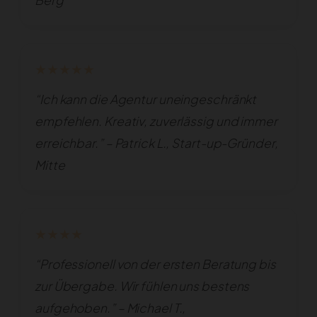
Berg
★★★★★
“Ich kann die Agentur uneingeschränkt
empfehlen. Kreativ, zuverlässig und immer
erreichbar.” – Patrick L., Start-up-Gründer,
Mitte
★★★★
“Professionell von der ersten Beratung bis
zur Übergabe. Wir fühlen uns bestens
aufgehoben.” – Michael T.,