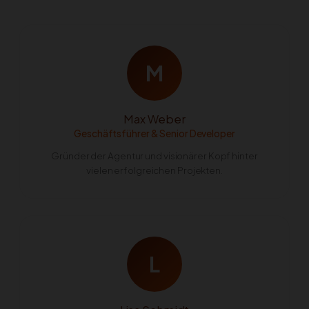
M
Max Weber
Geschäftsführer & Senior Developer
Gründer der Agentur und visionärer Kopf hinter
vielen erfolgreichen Projekten.
L