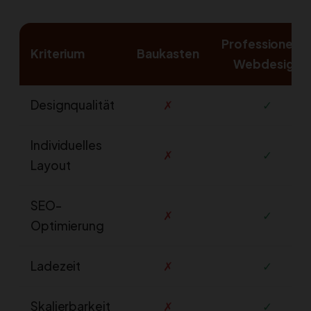
Professionelle
Kriterium
Baukasten
Webdesign
Designqualität
✗
✓
Individuelles
✗
✓
Layout
SEO-
✗
✓
Optimierung
Ladezeit
✗
✓
Skalierbarkeit
✗
✓