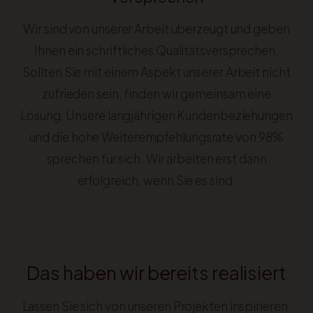
Wir sind von unserer Arbeit überzeugt und geben
Ihnen ein schriftliches Qualitätsversprechen.
Sollten Sie mit einem Aspekt unserer Arbeit nicht
zufrieden sein, finden wir gemeinsam eine
Lösung. Unsere langjährigen Kundenbeziehungen
und die hohe Weiterempfehlungsrate von 98%
sprechen für sich. Wir arbeiten erst dann
erfolgreich, wenn Sie es sind.
Das haben wir bereits realisiert
Lassen Sie sich von unseren Projekten inspirieren.