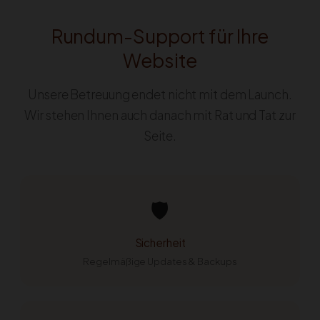
Rundum-Support für Ihre
Website
Unsere Betreuung endet nicht mit dem Launch.
Wir stehen Ihnen auch danach mit Rat und Tat zur
Seite.
🛡️
Sicherheit
Regelmäßige Updates & Backups