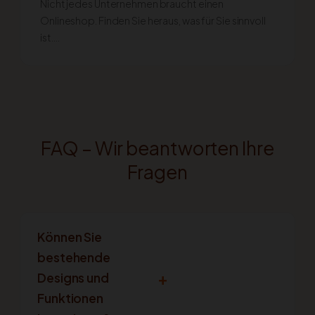
Nicht jedes Unternehmen braucht einen
Onlineshop. Finden Sie heraus, was für Sie sinnvoll
ist….
FAQ – Wir beantworten Ihre
Fragen
Können Sie
bestehende
+
Designs und
Funktionen