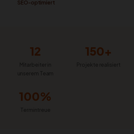
SEO-optimiert
12
150+
Mitarbeiter in
Projekte realisiert
unserem Team
100%
Termintreue