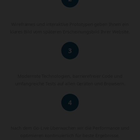
Design & Konzeption
Wireframes und interaktive Prototypen geben Ihnen ein
klares Bild vom späteren Erscheinungsbild Ihrer Website.
3
Entwicklung & Testing
Modernste Technologien, barrierefreier Code und
umfangreiche Tests auf allen Geräten und Browsern.
4
Launch & Monitoring
Nach dem Go-Live überwachen wir die Performance und
optimieren kontinuierlich für beste Ergebnisse.