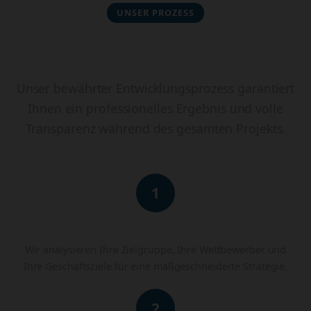
UNSER PROZESS
In 4 Schritten zur fertigen
Website
Unser bewährter Entwicklungsprozess garantiert
Ihnen ein professionelles Ergebnis und volle
Transparenz während des gesamten Projekts.
1
Analyse & Strategie
Wir analysieren Ihre Zielgruppe, Ihre Wettbewerber und
Ihre Geschäftsziele für eine maßgeschneiderte Strategie.
2