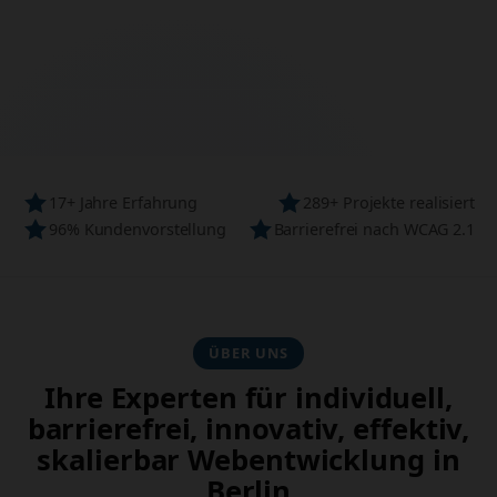
Modern • Barrierefrei • SEO-optimiert
17+ Jahre Erfahrung
289+ Projekte realisiert
96% Kundenvorstellung
Barrierefrei nach WCAG 2.1
ÜBER UNS
Ihre Experten für individuell,
barrierefrei, innovativ, effektiv,
skalierbar Webentwicklung in
Berlin