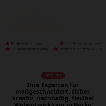
Modern • Barrierefrei • SEO-optimiert
10+ Jahre Erfahrung
150+ Projekte realisiert
95% Kundenvorstellung
Barrierefrei nach WCAG 2.1
ÜBER UNS
Ihre Experten für
maßgeschneidert, sicher,
kreativ, nachhaltig, flexibel
Webentwicklung in Berlin