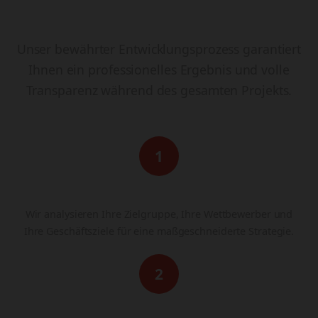
In 4 Schritten zur fertigen
Website
Unser bewährter Entwicklungsprozess garantiert
Ihnen ein professionelles Ergebnis und volle
Transparenz während des gesamten Projekts.
1
Analyse & Strategie
Wir analysieren Ihre Zielgruppe, Ihre Wettbewerber und
Ihre Geschäftsziele für eine maßgeschneiderte Strategie.
2
Design & Konzeption