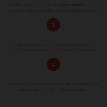
Wireframes und interaktive Prototypen geben Ihnen ein
klares Bild vom späteren Erscheinungsbild Ihrer Website.
3
Entwicklung & Testing
Modernste Technologien, barrierefreier Code und
umfangreiche Tests auf allen Geräten und Browsern.
4
Launch & Monitoring
Nach dem Go-Live überwachen wir die Performance und
optimieren kontinuierlich für beste Ergebnisse.