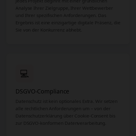
Jedes Projekt beginnt mit einer gründlichen
Analyse Ihrer Zielgruppe, Ihrer Wettbewerber
und Ihrer spezifischen Anforderungen. Das
Ergebnis ist eine einzigartige digitale Präsenz, die
Sie von der Konkurrenz abhebt.
💻
DSGVO-Compliance
Datenschutz ist kein optionales Extra. Wir setzen
alle rechtlichen Anforderungen um – von der
Datenschutzerklärung über Cookie-Consent bis
zur DSGVO-konformen Datenverarbeitung.