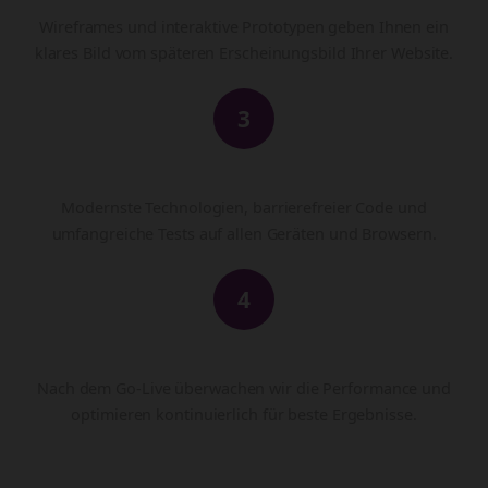
Wireframes und interaktive Prototypen geben Ihnen ein
klares Bild vom späteren Erscheinungsbild Ihrer Website.
3
Entwicklung & Testing
Modernste Technologien, barrierefreier Code und
umfangreiche Tests auf allen Geräten und Browsern.
4
Launch & Monitoring
Nach dem Go-Live überwachen wir die Performance und
optimieren kontinuierlich für beste Ergebnisse.