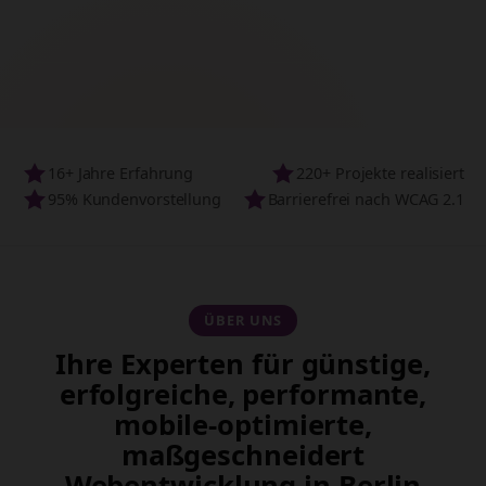
16+ Jahre Erfahrung
220+ Projekte realisiert
95% Kundenvorstellung
Barrierefrei nach WCAG 2.1
ÜBER UNS
Ihre Experten für günstige,
erfolgreiche, performante,
mobile-optimierte,
maßgeschneidert
Webentwicklung in Berlin