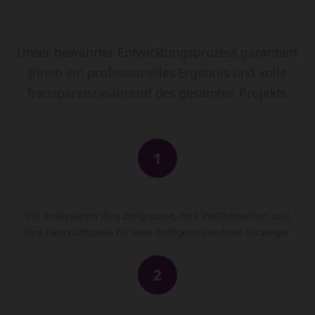
In 4 Schritten zur fertigen
Website
Unser bewährter Entwicklungsprozess garantiert
Ihnen ein professionelles Ergebnis und volle
Transparenz während des gesamten Projekts.
1
Analyse & Strategie
Wir analysieren Ihre Zielgruppe, Ihre Wettbewerber und
Ihre Geschäftsziele für eine maßgeschneiderte Strategie.
2
Design & Konzeption