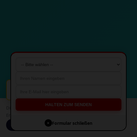
🔔
Kunde aus Köln ist überzeugt! 💰
HALTEN ZUM SENDEN
Diese Website verwendet Cookies für die bestmögliche
Erfahrung.
×
Formular schließen
Akzeptieren
Ablehnen