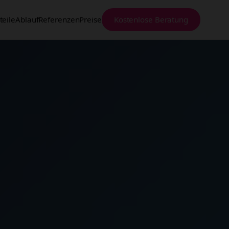
teile
Ablauf
Referenzen
Preise
Kostenlose Beratung