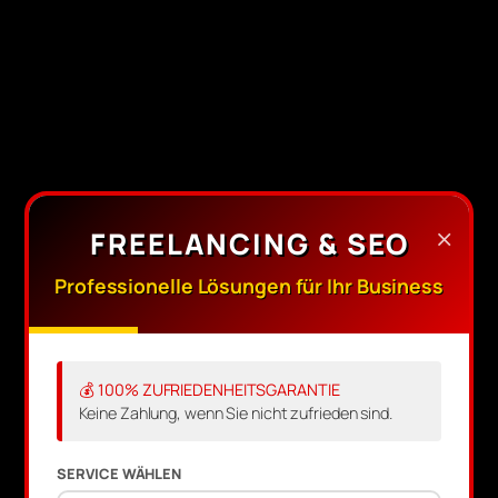
×
FREELANCING & SEO
Professionelle Lösungen für Ihr Business
Shopify Experte
Webdesign
💰 100% ZUFRIEDENHEITSGARANTIE
Keine Zahlung, wenn Sie nicht zufrieden sind.
Agentur
SERVICE WÄHLEN