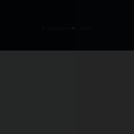
©. | Made with ❤️ in Berlin.