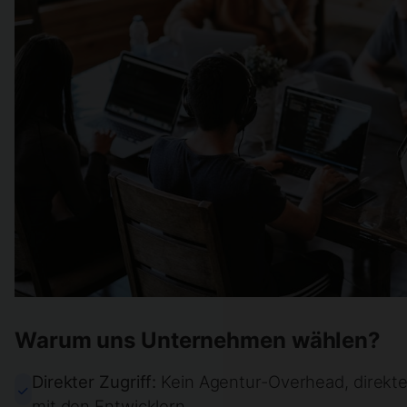
Warum uns Unternehmen wählen?
Direkter Zugriff:
Kein Agentur-Overhead, direkt
mit den Entwicklern.