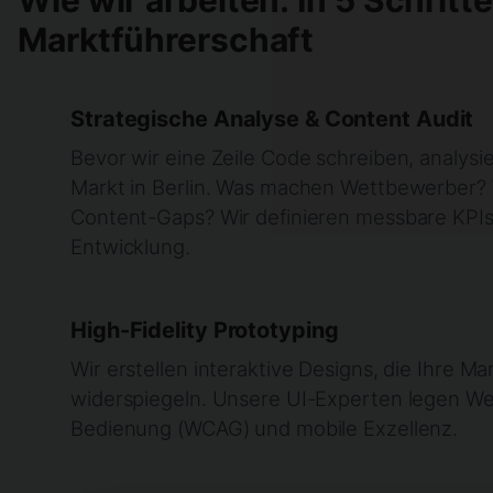
Wie wir arbeiten: In 5 Schritt
Marktführerschaft
Strategische Analyse & Content Audit
1
Bevor wir eine Zeile Code schreiben, analysie
Markt in Berlin. Was machen Wettbewerber? 
Content-Gaps? Wir definieren messbare KPIs 
Entwicklung.
High-Fidelity Prototyping
2
Wir erstellen interaktive Designs, die Ihre Ma
widerspiegeln. Unsere UI-Experten legen Wer
Bedienung (WCAG) und mobile Exzellenz.