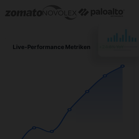
Live-Performance Metriken
+24.8% YoY